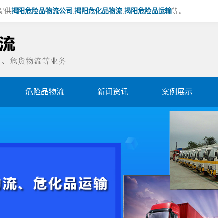
提供
揭阳危险品物流公司
,
揭阳危化品物流
,
揭阳危险品运输
等。
危险品物流
新闻资讯
案例展示