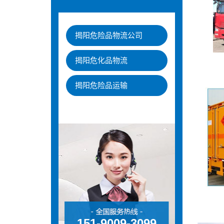
揭阳危险品物流公司
揭阳危化品物流
揭阳危险品运输
151-9009-3099