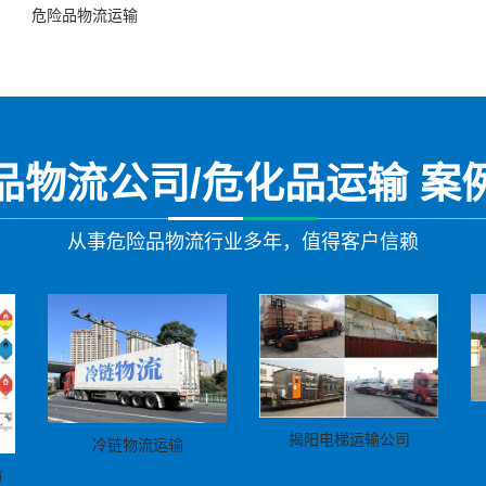
危险品物流运输
品物流公司/危化品运输 案
从事危险品物流行业多年，值得客户信赖
揭阳电梯运输公司
冷链物流运输
输