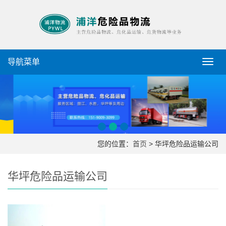
导航菜单
导
航
菜
单
您的位置：
首页
> 华坪危险品运输公司
华坪危险品运输公司