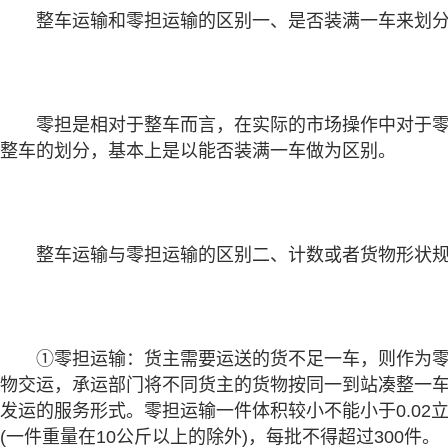
整车运输和零担运输的区别一、是否装满一车来划
零担是相对于整车而言，在实际的市场操作中对于零
整车的划分，基本上是以能否装满一车做为区别。
整车运输与零担运输的区别二、计数或者货物形状
①零担运输：货主需要运送的货不足一车，则作为零
物交运，承运部门将不同货主的货物按同一到站凑整一
发运的服务形式。零担运输一件体积较小不能小于0.02
(一件重量在10公斤以上的除外)，每批不得超过300件。