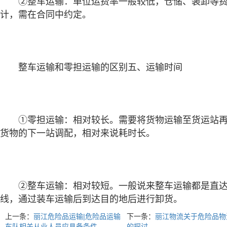
②整车运输：单位运费率一般较低，仓储、装卸等费
计，需在合同中约定。
整车运输和零担运输的区别五、运输时间
①零担运输：相对较长。需要将货物运输至货运站再
货物的下一站调配，相对来说耗时长。
②整车运输：相对较短。一般说来整车运输都是直
线，通过装车运输后到达目的地后进行卸货。
上一条：
丽江危险品运输|危险品运输
下一条：
丽江物流关于危险品物
车队相关从业人员应具备条件
的探讨